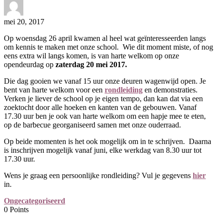
mei 20, 2017
Op woensdag 26 april kwamen al heel wat geïnteresseerden langs
om kennis te maken met onze school. Wie dit moment miste, of nog
eens extra wil langs komen, is van harte welkom op onze
opendeurdag op
zaterdag 20 mei 2017.
Die dag gooien we vanaf 15 uur onze deuren wagenwijd open. Je
bent van harte welkom voor een
rondleiding
en demonstraties.
Verken je liever de school op je eigen tempo, dan kan dat via een
zoektocht door alle hoeken en kanten van de gebouwen. Vanaf
17.30 uur ben je ook van harte welkom om een hapje mee te eten,
op de barbecue georganiseerd samen met onze ouderraad.
Op beide momenten is het ook mogelijk om in te schrijven. Daarna
is inschrijven mogelijk vanaf juni, elke werkdag van 8.30 uur tot
17.30 uur.
Wens je graag een persoonlijke rondleiding? Vul je gegevens
hier
in.
Ongecategoriseerd
0
Points