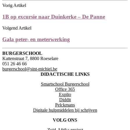
Vorig Artikel
1B op excursie naar Duinkerke – De Panne
Volgend Artikel
Gala peter- en meterwerking
BURGERSCHOOL
Kattenstraat 7, 8800 Roeselare
051 26 46 66
burgerschool@sint-michiel.be
DIDACTISCHE LINKS
Smartschool Burgerschool
Office 365
Explio
Diddit
Pelckmans
Digitale hulpmiddelen bij schrijven
VOLG ONS
Zuid-Afrika project